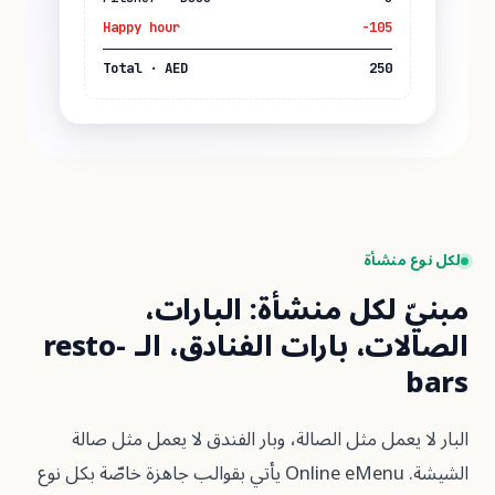
Happy hour
-105
Total · AED
250
نشأة
لكل منشأة: البارات،
الصالات، بارات الفنادق، الـ resto-
عمل مثل الصالة، وبار الفندق لا يعمل مثل صالة
الشيشة. Online eMenu يأتي بقوالب جاهزة خاصّة بكل نوع