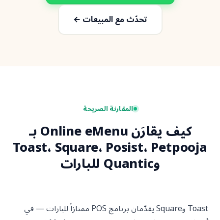
تحدّث مع المبيعات ←
المقارنة الصريحة
كيف يقارَن Online eMenu بـ
Toast، Square، Posist، Pet
وQuantic للبارات
Squa
يقدّمان برنامج POS ممتازاً للبارات — في