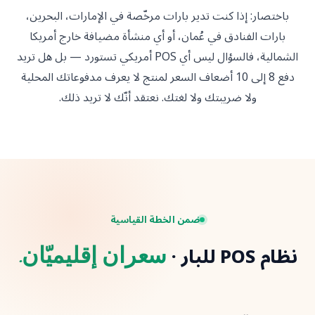
 إذا كنت تدير بارات مرخّصة في الإمارات، البحرين،
لفنادق في عُمان، أو أي منشأة مضيافة خارج أمريكا
الشمالية، فالسؤال ليس أي POS أمريكي تستورد — بل هل تريد
دفع 8 إلى 10 أضعاف السعر لمنتج لا يعرف مدفوعاتك المحلية
لا ضريبتك ولا لغتك. نعتقد أنّك لا تريد ذلك.
ضمن الخطة القياسية
سعران إقليميّان.