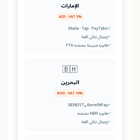
الإمارات
AED · VAT 5%
Mada · Tap · PayTabs
إيصال ثنائي اللغة
فاتورة ضريبية معتمَدة FTA
🇧🇭
البحرين
BHD · VAT 10%
BenefitPay وBENEFIT
فاتورة NBR معتمَدة
إيصال ثنائي اللغة