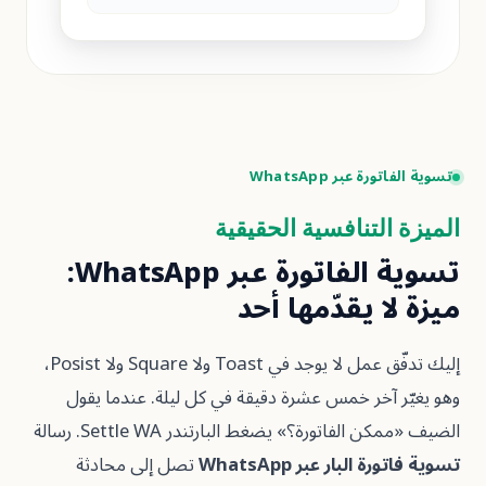
 عبر WhatsApp
لتنافسية الحقيقية
تسوية الفاتورة عبر WhatsApp:
 يقدّمها أحد
إليك تدفّق عمل لا يوجد في Toast ولا Square ولا Posist،
آخر خمس عشرة دقيقة في كل ليلة. عندما يقول
لفاتورة؟» يضغط البارتندر Settle WA. رسالة
البار عبر WhatsApp
تصل إلى محادثة