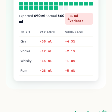
Expected
· Actual
30 ml
690 ml
660
variance
ml
SPIRIT
VARIANCE
SHRINKAGE
Gin
-30 ml
-4.3%
Vodka
-12 ml
-2.1%
Whisky
-15 ml
-1.8%
Rum
-28 ml
-5.6%